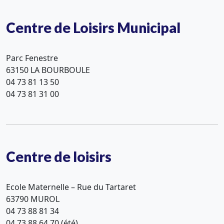
Centre de Loisirs Municipal
Parc Fenestre
63150 LA BOURBOULE
04 73 81 13 50
04 73 81 31 00
Centre de loisirs
Ecole Maternelle – Rue du Tartaret
63790 MUROL
04 73 88 81 34
04 73 88 64 70 (été)