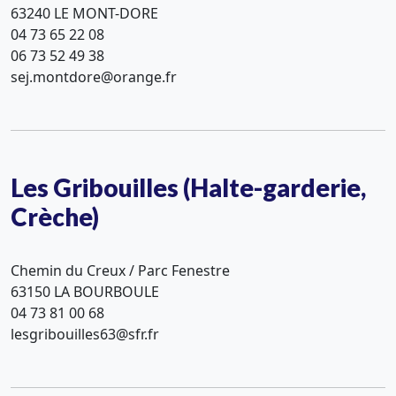
63240 LE MONT-DORE
04 73 65 22 08
06 73 52 49 38
sej.montdore@orange.fr
Les Gribouilles (Halte-garderie,
Crèche)
Chemin du Creux / Parc Fenestre
63150 LA BOURBOULE
04 73 81 00 68
lesgribouilles63@sfr.fr