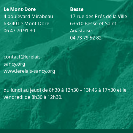
Le Mont-Dore
Besse
4 boulevard Mirabeau
17 rue des Prés de la Ville
63240 Le Mont-Dore
63610 Besse-et-Saint-
06 47 70 91 30
Anastaise
04 73 79 52 82
contact@lerelais-
sancy.org
www.lerelais-sancy.org
du lundi au jeudi de 8h30 à 12h30 – 13h45 à 17h30 et le
vendredi de 8h30 à 12h30.