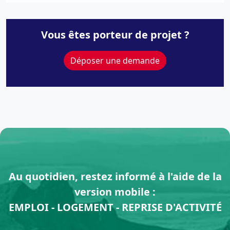
+
−
Vous êtes porteur de projet ?
Déposer une demande
Au quotidien, restez informé à l'aide de la
version mobile :
EMPLOI - LOGEMENT - REPRISE D'ACTIVITÉ