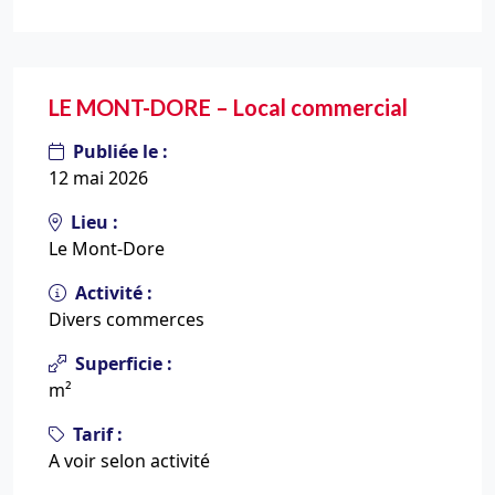
LE MONT-DORE – Local commercial
Publiée le :
12 mai 2026
Lieu :
Le Mont-Dore
Activité :
Divers commerces
Superficie :
m²
Tarif :
A voir selon activité
Leaflet
|
© OpenStreetMap