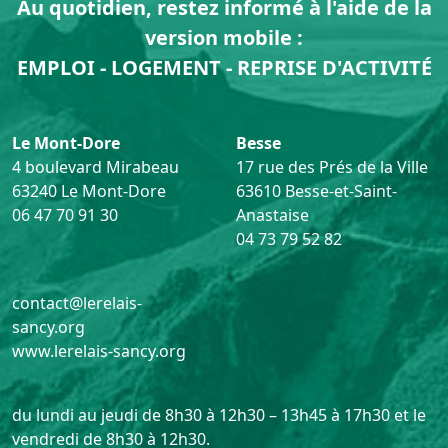
Au quotidien, restez informé à l'aide de la
version mobile :
EMPLOI - LOGEMENT - REPRISE D'ACTIVITÉ
Le Mont-Dore
Besse
4 boulevard Mirabeau
17 rue des Prés de la Ville
63240 Le Mont-Dore
63610 Besse-et-Saint-
06 47 70 91 30
Anastaise
04 73 79 52 82
contact@lerelais-
sancy.org
www.lerelais-sancy.org
du lundi au jeudi de 8h30 à 12h30 – 13h45 à 17h30 et le
vendredi de 8h30 à 12h30.