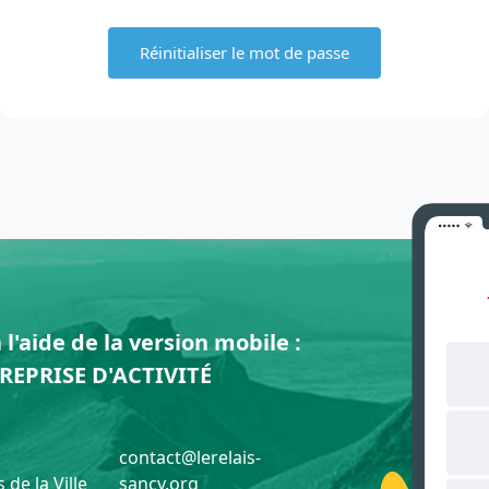
l'aide de la version mobile :
REPRISE D'ACTIVITÉ
contact@lerelais-
 de la Ville
sancy.org