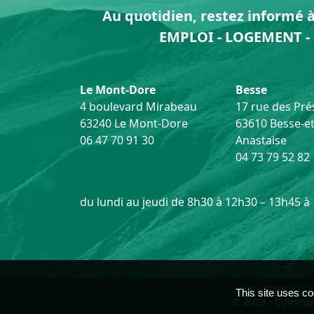
Au quotidien, restez informé à 
EMPLOI - LOGEMENT - 
Le Mont-Dore
Besse
4 boulevard Mirabeau
17 rue des Prés
63240 Le Mont-Dore
63610 Besse-et
06 47 70 91 30
Anastaise
04 73 79 52 82
du lundi au jeudi de 8h30 à 12h30 – 13h45 à
This site uses co
© 2023 - Commun