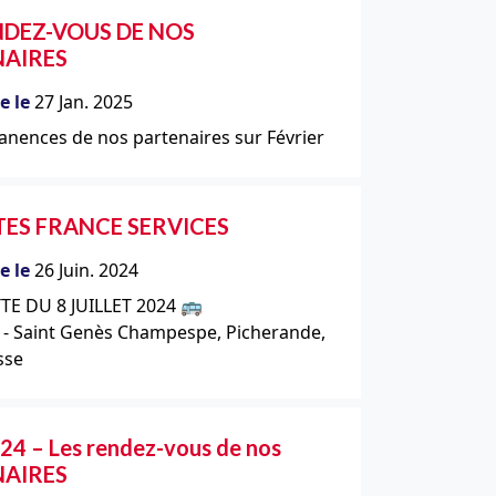
NDEZ-VOUS DE NOS
NAIRES
e le
27 Jan. 2025
nences de nos partenaires sur Février
ES FRANCE SERVICES
e le
26 Juin. 2024
TE DU 8 JUILLET 2024 🚌
 - Saint Genès Champespe, Picherande,
sse
24 – Les rendez-vous de nos
NAIRES