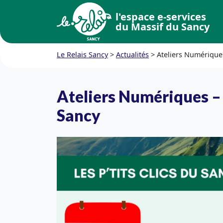
l'espace e-services
du Massif du Sancy
Le Relais Sancy
>
Actualités
>
Ateliers Numériques
Ateliers Numériques – L
Sancy