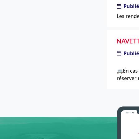
Publié
Les rend
NAVETT
Publié
🚐En cas 
réserver