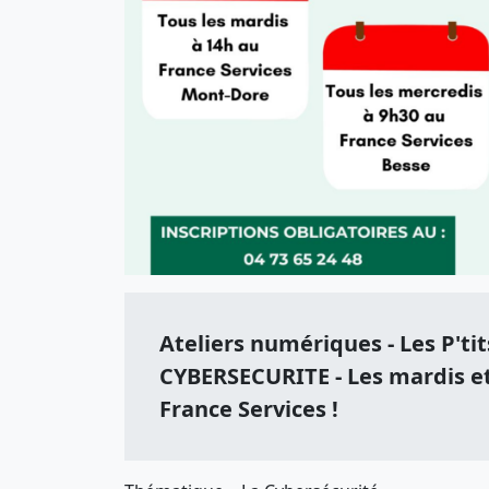
Ateliers numériques - Les P'tit
CYBERSECURITE - Les mardis e
France Services !