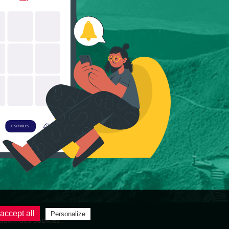
accept all
Personalize
stion des cookies