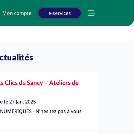
Mon compte
e-services
ctualités
ts Clics du Sancy – Ateliers de
e le
27 Jan. 2025
 NUMERIQUES - N'hésitez pas à vous