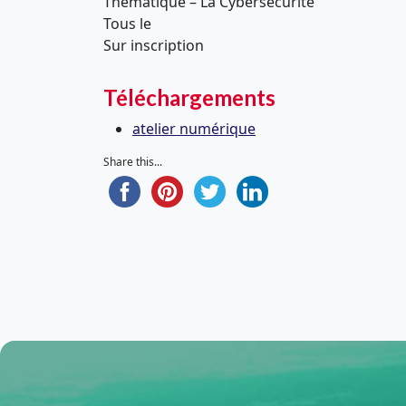
Thématique – La Cybersécurité
Tous le
Sur inscription
Téléchargements
atelier numérique
Share this...