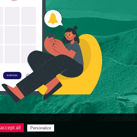
accept all
Personalize
stion des cookies