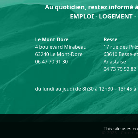
Au quotidien, restez informé à 
EMPLOI - LOGEMENT - 
Le Mont-Dore
Besse
4 boulevard Mirabeau
17 rue des Prés
63240 Le Mont-Dore
63610 Besse-et
06 47 70 91 30
Anastaise
04 73 79 52 82
du lundi au jeudi de 8h30 à 12h30 – 13h45 à
This site uses co
© 2023 - Commun