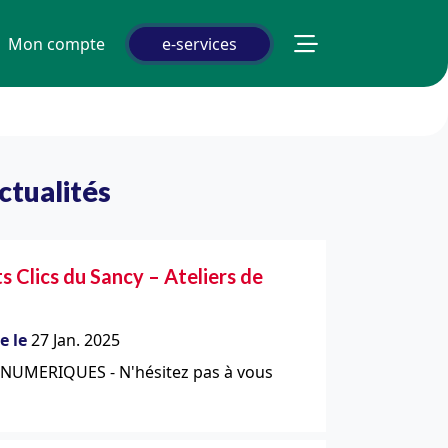
Mon compte
e-services
ctualités
ts Clics du Sancy – Ateliers de
e le
27 Jan. 2025
 NUMERIQUES - N'hésitez pas à vous