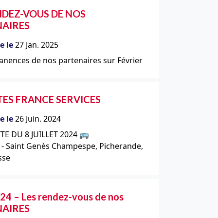
NDEZ-VOUS DE NOS
NAIRES
e le
27 Jan. 2025
nences de nos partenaires sur Février
ES FRANCE SERVICES
e le
26 Juin. 2024
TE DU 8 JUILLET 2024 🚌
 - Saint Genès Champespe, Picherande,
sse
24 – Les rendez-vous de nos
NAIRES