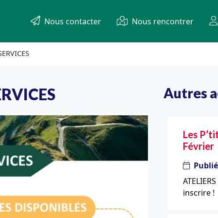
Nous contacter
Nous rencontrer
SERVICES
ERVICES
Autres a
Les P’ti
Février
Publié
ATELIERS
inscrire !