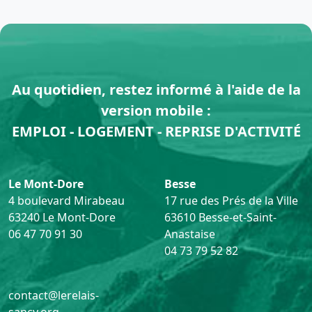
Au quotidien, restez informé à l'aide de la
version mobile :
EMPLOI - LOGEMENT - REPRISE D'ACTIVITÉ
Le Mont-Dore
Besse
4 boulevard Mirabeau
17 rue des Prés de la Ville
63240 Le Mont-Dore
63610 Besse-et-Saint-
06 47 70 91 30
Anastaise
04 73 79 52 82
contact@lerelais-
sancy.org