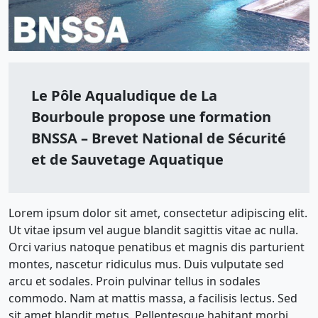
Le Pôle Aqualudique de La
Bourboule propose une formation
BNSSA – Brevet National de Sécurité
et de Sauvetage Aquatique
Lorem ipsum dolor sit amet, consectetur adipiscing elit.
Ut vitae ipsum vel augue blandit sagittis vitae ac nulla.
Orci varius natoque penatibus et magnis dis parturient
montes, nascetur ridiculus mus. Duis vulputate sed
arcu et sodales. Proin pulvinar tellus in sodales
commodo. Nam at mattis massa, a facilisis lectus. Sed
sit amet blandit metus. Pellentesque habitant morbi