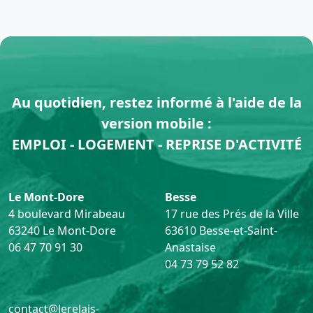
Au quotidien, restez informé à l'aide de la
version mobile :
EMPLOI - LOGEMENT - REPRISE D'ACTIVITÉ
Le Mont-Dore
Besse
4 boulevard Mirabeau
17 rue des Prés de la Ville
63240 Le Mont-Dore
63610 Besse-et-Saint-
06 47 70 91 30
Anastaise
04 73 79 52 82
contact@lerelais-