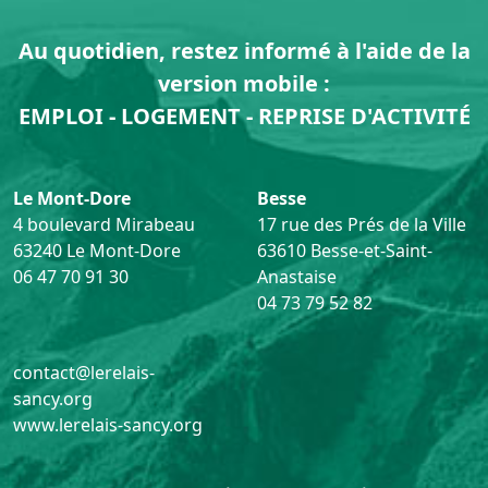
Au quotidien, restez informé à l'aide de la
version mobile :
EMPLOI - LOGEMENT - REPRISE D'ACTIVITÉ
Le Mont-Dore
Besse
4 boulevard Mirabeau
17 rue des Prés de la Ville
63240 Le Mont-Dore
63610 Besse-et-Saint-
06 47 70 91 30
Anastaise
04 73 79 52 82
contact@lerelais-
sancy.org
www.lerelais-sancy.org