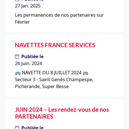
27 Jan. 2025
Les permanences de nos partenaires sur
Février
NAVETTES FRANCE SERVICES
Publiée le
26 Juin. 2024
🚌 NAVETTE DU 8 JUILLET 2024 🚌
Secteur 3 - Saint Genès Champespe,
Picherande, Super Besse
JUIN 2024 – Les rendez-vous de nos
PARTENAIRES
Publiée le