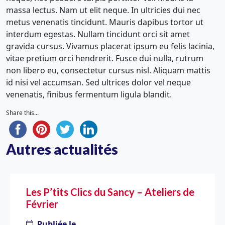
massa lectus. Nam ut elit neque. In ultricies dui nec
metus venenatis tincidunt. Mauris dapibus tortor ut
interdum egestas. Nullam tincidunt orci sit amet
gravida cursus. Vivamus placerat ipsum eu felis lacinia,
vitae pretium orci hendrerit. Fusce dui nulla, rutrum
non libero eu, consectetur cursus nisl. Aliquam mattis
id nisi vel accumsan. Sed ultrices dolor vel neque
venenatis, finibus fermentum ligula blandit.
Share this...
Autres actualités
Les P’tits Clics du Sancy – Ateliers de
Février
Publiée le