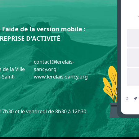
l'aide de la version mobile :
REPRISE D'ACTIVITÉ
contact@lerelais-
 de la Ville
sancy.org
-Saint-
www.lerelais-sancy.org
 17h30 et le vendredi de 8h30 à 12h30.