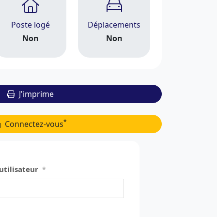
Poste logé
Déplacements
Non
Non
J'imprime
*
Connectez-vous
utilisateur
*