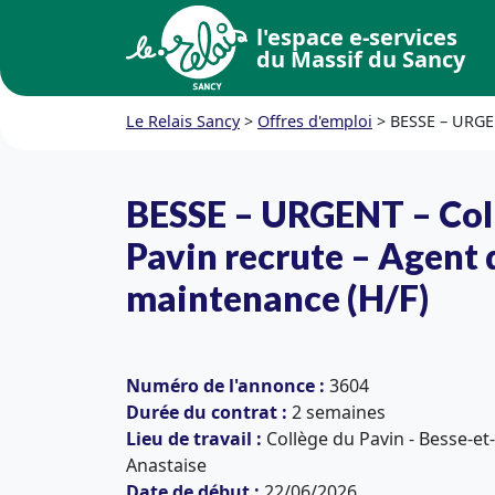
l'espace e-services
du Massif du Sancy
Le Relais Sancy
>
Offres d'emploi
>
BESSE – URGEN
BESSE – URGENT – Col
Pavin recrute – Agent 
maintenance (H/F)
Numéro de l'annonce :
3604
Durée du contrat :
2 semaines
Lieu de travail :
Collège du Pavin - Besse-et-
Anastaise
Date de début :
22/06/2026