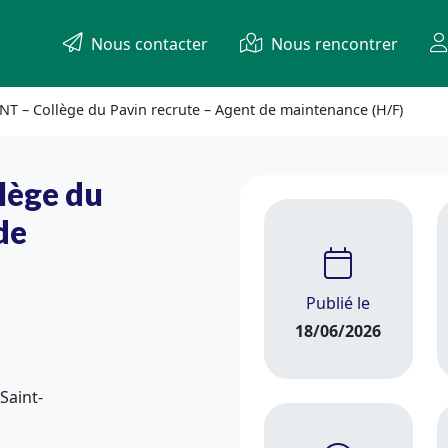
Nous contacter
Nous rencontrer
T – Collège du Pavin recrute – Agent de maintenance (H/F)
lège du
de
Publié le
18/06/2026
Saint-