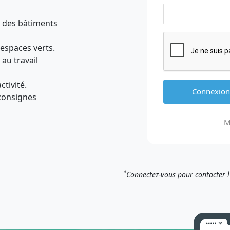
 des bâtiments
 espaces verts.
au travail
ctivité.
 consignes
M
*
Connectez-vous pour contacter 