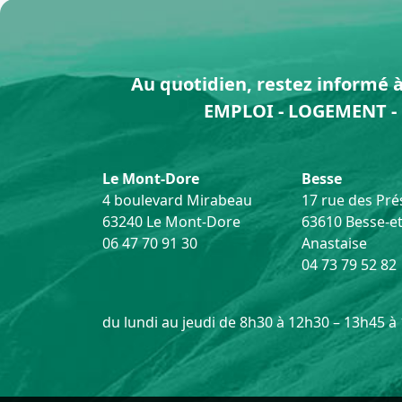
Au quotidien, restez informé à 
EMPLOI - LOGEMENT - 
Le Mont-Dore
Besse
4 boulevard Mirabeau
17 rue des Prés
63240 Le Mont-Dore
63610 Besse-et
06 47 70 91 30
Anastaise
04 73 79 52 82
du lundi au jeudi de 8h30 à 12h30 – 13h45 à