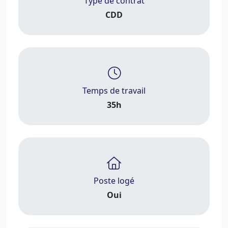
Type de contrat
CDD
Temps de travail
35h
Poste logé
Oui