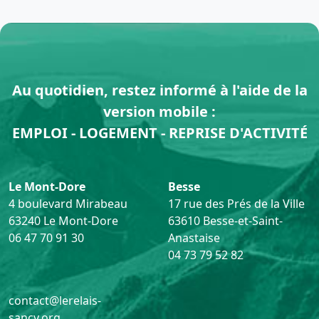
Au quotidien, restez informé à l'aide de la
version mobile :
EMPLOI - LOGEMENT - REPRISE D'ACTIVITÉ
Le Mont-Dore
Besse
4 boulevard Mirabeau
17 rue des Prés de la Ville
63240 Le Mont-Dore
63610 Besse-et-Saint-
06 47 70 91 30
Anastaise
04 73 79 52 82
contact@lerelais-
sancy.org