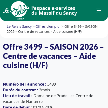
l'espace e-services
du Massif du Sancy
Le Relais Sancy
>
Offres d'emploi
>
Offre 3499 – SAISON
2026 – Centre de vacances – Aide cuisine (H/F)
Offre 3499 – SAISON 2026 –
Centre de vacances – Aide
cuisine (H/F)
Numéro de l'annonce :
3499
Durée du contrat :
2mois
Lieu de travail :
Domaine de Pradeilles Centre de
vacances de Nanterre
Date de début :
01/07/2026