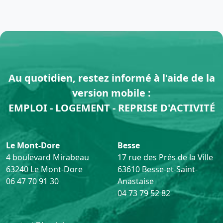
Au quotidien, restez informé à l'aide de la
version mobile :
EMPLOI - LOGEMENT - REPRISE D'ACTIVITÉ
Le Mont-Dore
Besse
4 boulevard Mirabeau
17 rue des Prés de la Ville
63240 Le Mont-Dore
63610 Besse-et-Saint-
06 47 70 91 30
Anastaise
04 73 79 52 82