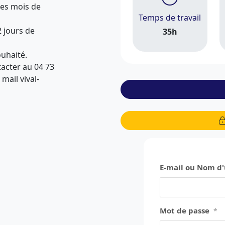
les mois de
Temps de travail
 jours de
35h
ouhaité.
tacter au 04 73
mail vival-
E-mail ou Nom d'
Mot de passe
*