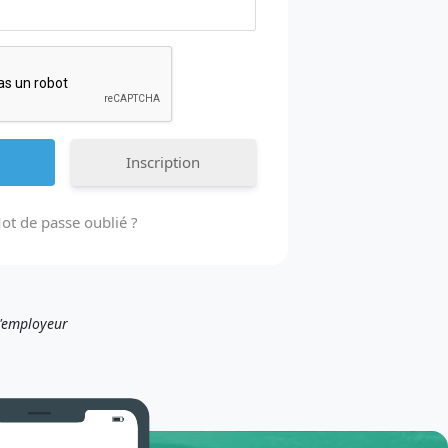
Inscription
ot de passe oublié ?
l'employeur