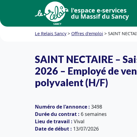
l'espace e-services
du Massif du Sancy
Le Relais Sancy
>
Offres d'emploi
>
SAINT NECTAIR
SAINT NECTAIRE – Sa
2026 – Employé de ven
polyvalent (H/F)
Numéro de l'annonce :
3498
Durée du contrat :
6 semaines
Lieu de travail :
Vival
Date de début :
13/07/2026