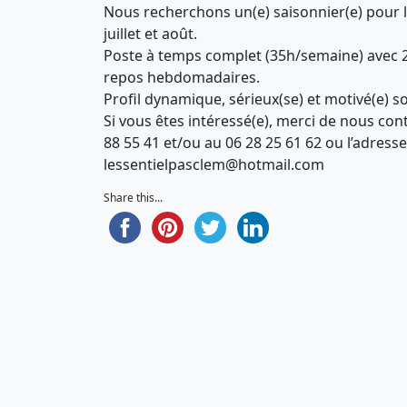
Nous recherchons un(e) saisonnier(e) pour 
juillet et août.
Poste à temps complet (35h/semaine) avec 2
repos hebdomadaires.
Profil dynamique, sérieux(se) et motivé(e) s
Si vous êtes intéressé(e), merci de nous con
88 55 41 et/ou au 06 28 25 61 62 ou l’adresse 
lessentielpasclem@hotmail.com
Share this...