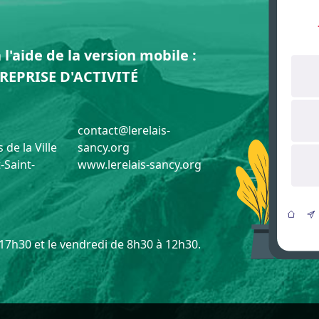
l'aide de la version mobile :
REPRISE D'ACTIVITÉ
contact@lerelais-
 de la Ville
sancy.org
-Saint-
www.lerelais-sancy.org
 17h30 et le vendredi de 8h30 à 12h30.