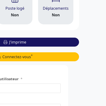
Poste logé
Déplacements
Non
Non
J'imprime
*
Connectez-vous
utilisateur
*