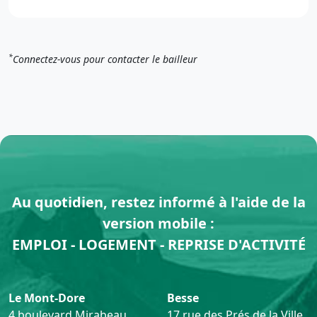
*
Connectez-vous pour contacter le bailleur
Au quotidien, restez informé à l'aide de la
version mobile :
EMPLOI - LOGEMENT - REPRISE D'ACTIVITÉ
Le Mont-Dore
Besse
4 boulevard Mirabeau
17 rue des Prés de la Ville