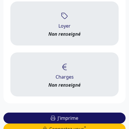
Loyer
Non renseigné
Charges
Non renseigné
J'imprime
*