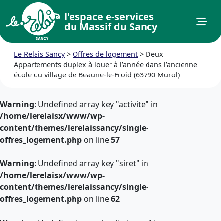
l'espace e-services
du Massif du Sancy
Le Relais Sancy
>
Offres de logement
>
Deux
Appartements duplex à louer à l’année dans l’ancienne
école du village de Beaune-le-Froid (63790 Murol)
Warning
: Undefined array key "activite" in
/home/lerelaisx/www/wp-
content/themes/lerelaissancy/single-
offres_logement.php
on line
57
Warning
: Undefined array key "siret" in
/home/lerelaisx/www/wp-
content/themes/lerelaissancy/single-
offres_logement.php
on line
62