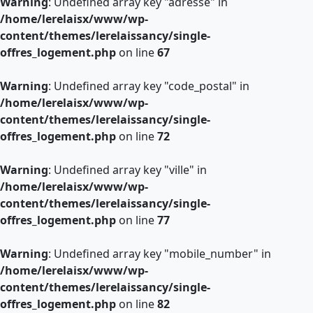
Warning
: Undefined array key "adresse" in
/home/lerelaisx/www/wp-
content/themes/lerelaissancy/single-
offres_logement.php
on line
67
Warning
: Undefined array key "code_postal" in
/home/lerelaisx/www/wp-
content/themes/lerelaissancy/single-
offres_logement.php
on line
72
Warning
: Undefined array key "ville" in
/home/lerelaisx/www/wp-
content/themes/lerelaissancy/single-
offres_logement.php
on line
77
Warning
: Undefined array key "mobile_number" in
/home/lerelaisx/www/wp-
content/themes/lerelaissancy/single-
offres_logement.php
on line
82