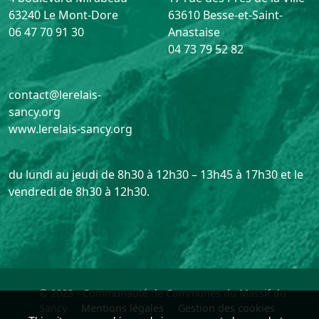
63240 Le Mont-Dore
63610 Besse-et-Saint-
06 47 70 91 30
Anastaise
04 73 79 52 82
contact@lerelais-
sancy.org
www.lerelais-sancy.org
du lundi au jeudi de 8h30 à 12h30 – 13h45 à 17h30 et le
vendredi de 8h30 à 12h30.
© 2023 - Communauté de Communes du Massif du
Sancy
Mentions légales
Gestion des cookies