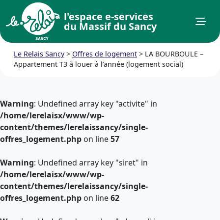
l'espace e-services
du Massif du Sancy
Le Relais Sancy
>
Offres de logement
>
LA BOURBOULE –
Appartement T3 à louer à l’année (logement social)
Warning
: Undefined array key "activite" in
/home/lerelaisx/www/wp-
content/themes/lerelaissancy/single-
offres_logement.php
on line
57
Warning
: Undefined array key "siret" in
/home/lerelaisx/www/wp-
content/themes/lerelaissancy/single-
offres_logement.php
on line
62