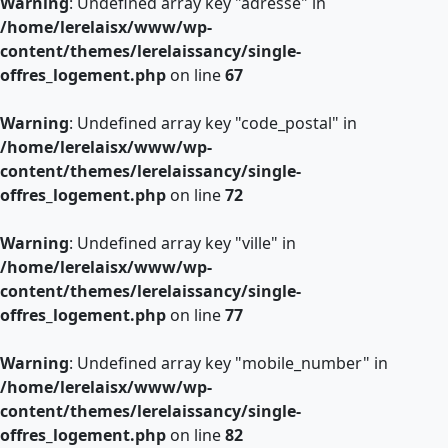
Warning
: Undefined array key "adresse" in
/home/lerelaisx/www/wp-
content/themes/lerelaissancy/single-
offres_logement.php
on line
67
Warning
: Undefined array key "code_postal" in
/home/lerelaisx/www/wp-
content/themes/lerelaissancy/single-
offres_logement.php
on line
72
Warning
: Undefined array key "ville" in
/home/lerelaisx/www/wp-
content/themes/lerelaissancy/single-
offres_logement.php
on line
77
Warning
: Undefined array key "mobile_number" in
/home/lerelaisx/www/wp-
content/themes/lerelaissancy/single-
offres_logement.php
on line
82