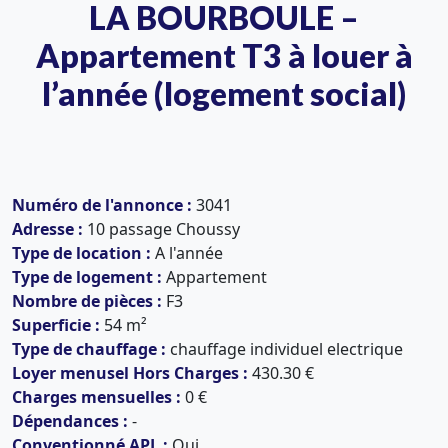
LA BOURBOULE –
Appartement T3 à louer à
l’année (logement social)
Numéro de l'annonce :
3041
Adresse :
10 passage Choussy
Type de location :
A l'année
Type de logement :
Appartement
Nombre de pièces :
F3
Superficie :
54 m²
Type de chauffage :
chauffage individuel electrique
Loyer menusel Hors Charges :
430.30 €
Charges mensuelles :
0 €
Dépendances :
-
Conventionné APL :
Oui