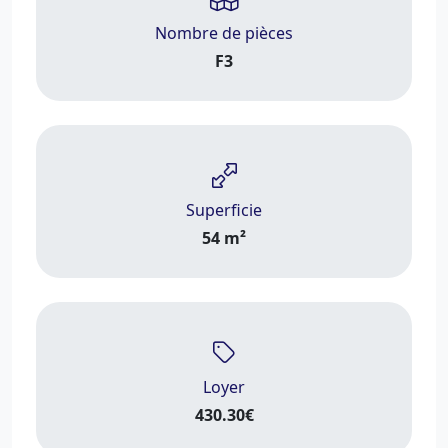
Nombre de pièces
F3
Superficie
54 m²
Loyer
430.30€