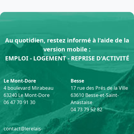
Au quotidien, restez informé à l'aide de la
version mobile :
EMPLOI - LOGEMENT - REPRISE D'ACTIVITÉ
Le Mont-Dore
Besse
4 boulevard Mirabeau
17 rue des Prés de la Ville
63240 Le Mont-Dore
63610 Besse-et-Saint-
06 47 70 91 30
Anastaise
04 73 79 52 82
contact@lerelais-