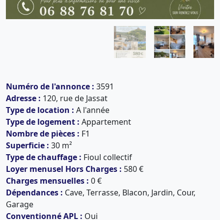
Numéro de l'annonce :
3591
Adresse :
120, rue de Jassat
Type de location :
A l'année
Type de logement :
Appartement
Nombre de pièces :
F1
Superficie :
30 m²
Type de chauffage :
Fioul collectif
Loyer menusel Hors Charges :
580 €
Charges mensuelles :
0 €
Dépendances :
Cave, Terrasse, Blacon, Jardin, Cour,
Garage
Conventionné APL :
Oui