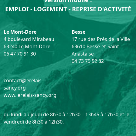
EMPLOI - LOGEMENT - REPRISE D'ACTIVITÉ
Le Mont-Dore
Besse
4 boulevard Mirabeau
17 rue des Prés de la Ville
63240 Le Mont-Dore
63610 Besse-et-Saint-
06 47 70 91 30
Anastaise
04 73 79 52 82
contact@lerelais-
sancy.org
www.lerelais-sancy.org
du lundi au jeudi de 8h30 à 12h30 – 13h45 à 17h30 et le
vendredi de 8h30 à 12h30.