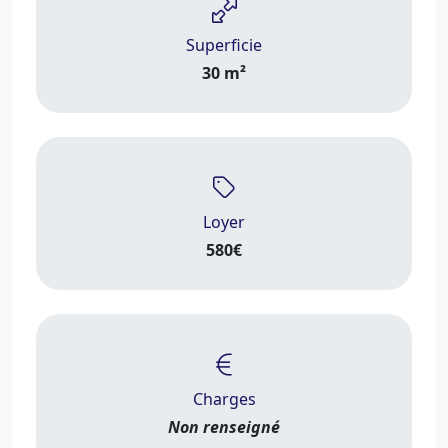
Superficie
30 m²
Loyer
580€
Charges
Non renseigné