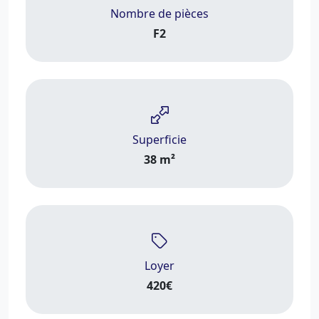
Nombre de pièces
F2
Superficie
38 m²
Loyer
420€