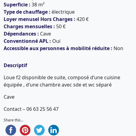
Superficie :
38 m²
Type de chauffage :
électrique
Loyer menusel Hors Charges :
420 €
Charges mensuelles :
50 €
Dépendances :
Cave
Conventionné APL :
Oui
Accessible aux personnes à mobilité réduite :
Non
Descriptif
Loue f2 disponible de suite, composé d’une cuisine
équipée , d’une chambre avec sde et wc séparé
Cave
Contact – 06 63 25 56 47
Share this...