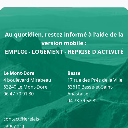
Au quotidien, restez informé à l'aide de la
version mobile :
EMPLOI - LOGEMENT - REPRISE D'ACTIVITÉ
Le Mont-Dore
Besse
4 boulevard Mirabeau
17 rue des Prés de la Ville
63240 Le Mont-Dore
63610 Besse-et-Saint-
06 47 70 91 30
Anastaise
04 73 79 52 82
contact@lerelais-
sancy.org