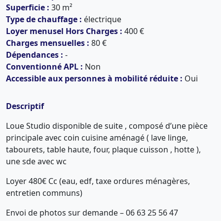
Superficie :
30 m²
Type de chauffage :
électrique
Loyer menusel Hors Charges :
400 €
Charges mensuelles :
80 €
Dépendances :
-
Conventionné APL :
Non
Accessible aux personnes à mobilité réduite :
Oui
Descriptif
Loue Studio disponible de suite , composé d’une pièce
principale avec coin cuisine aménagé ( lave linge,
tabourets, table haute, four, plaque cuisson , hotte ),
une sde avec wc
Loyer 480€ Cc (eau, edf, taxe ordures ménagères,
entretien communs)
Envoi de photos sur demande – 06 63 25 56 47