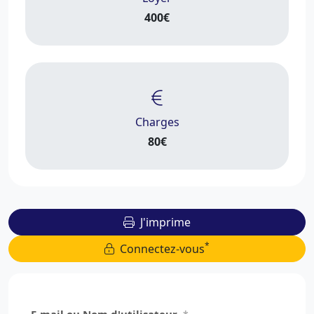
400€
Charges
80€
J'imprime
*
Connectez-vous